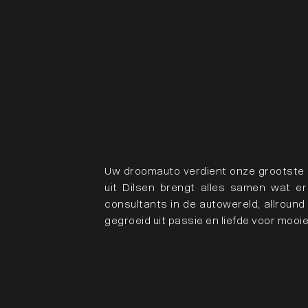
Uw droomauto verdient onze grootste a
uit Dilsen brengt alles samen wat e
consultants in de autowereld, allroun
gegroeid uit passie en liefde voor mooi