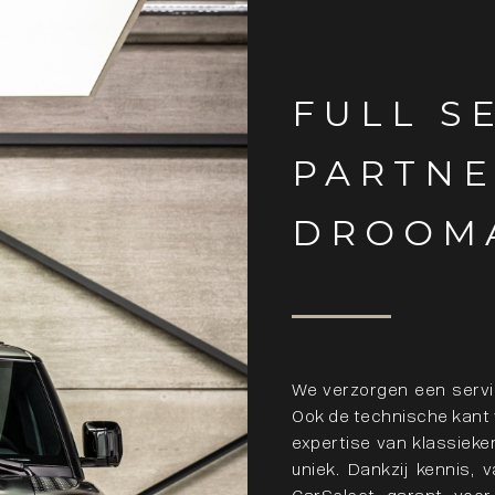
FULL S
PARTNE
DROOM
We verzorgen een servi
Ook de technische kant 
expertise van klassieke
uniek. Dankzij kennis