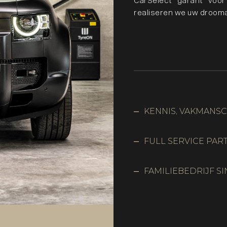
CarSelect garant voor
realiseren we uw droom
KENNIS, VAKMANS
FULL SERVICE PAR
FAMILIEBEDRIJF SI