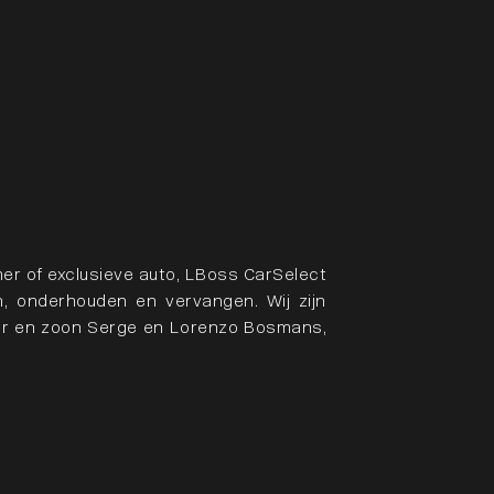
er of exclusieve auto, LBoss CarSelect
, onderhouden en vervangen. Wij zijn
ader en zoon Serge en Lorenzo Bosmans,