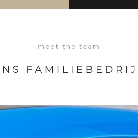
- meet the team -
NS FAMILIEBEDRI