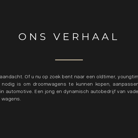
ONS VERHAAL
andacht. Of u nu op zoek bent naar een oldtimer, youngtim
r nodig is om droomwagens te kunnen kopen, aanpassen
d in automotive. Een jong en dynamisch autobedrijf van v
e wagens.