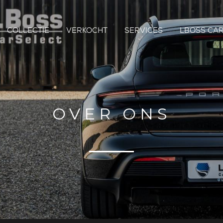
COLLECTIE
VERKOCHT
SERVICES
LBOSS CAR
OVER ONS