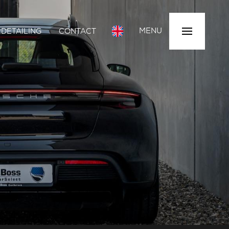
MENU
DETAILING
CONTACT